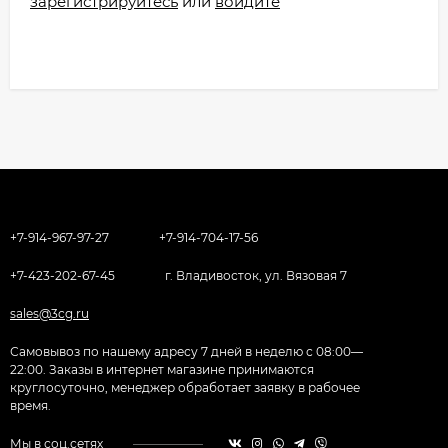
зарегистрируйтесь
или
войдите
+7-914-967-97-27
+7-914-704-17-56
+7-423-202-67-45
г. Владивосток, ул. Вязовая 7
sales@3cg.ru
Самовывоз по нашему адресу 7 дней в неделю с 08:00—
22:00. Заказы в интернет магазине принимаются
круглосуточно, менеджер обработает заявку в рабочее
время.
Мы в соц.сетях