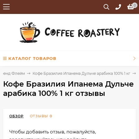
0
КАТАЛОГ ТОВАРОВ
Бренд Флейм
Кофе Бразилия Ипанема Дульче арабика 100% 1 кг
Кофе Бразилия Ипанема Дульче
арабика 100% 1 кг отзывы
ОБЗОР
ОТЗЫВЫ
0
Чтобы добавить отзыв, пожалуйста,