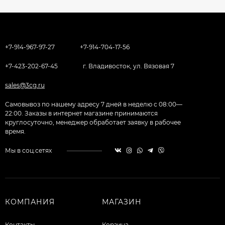
+7-914-967-97-27
+7-914-704-17-56
+7-423-202-67-45
г. Владивосток, ул. Вязовая 7
sales@3cg.ru
Самовывоз по нашему адресу 7 дней в неделю с 08:00—
22:00. Заказы в интернет магазине принимаются
круглосуточно, менеджер обработает заявку в рабочее
время.
Мы в соц.сетях
КОМПАНИЯ
МАГАЗИН
Контакты
Корзина