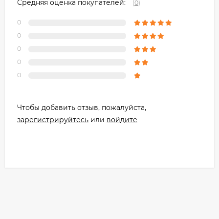
Средняя оценка покупателей:
(
0
)
0
0
0
0
0
Чтобы добавить отзыв, пожалуйста,
зарегистрируйтесь
или
войдите