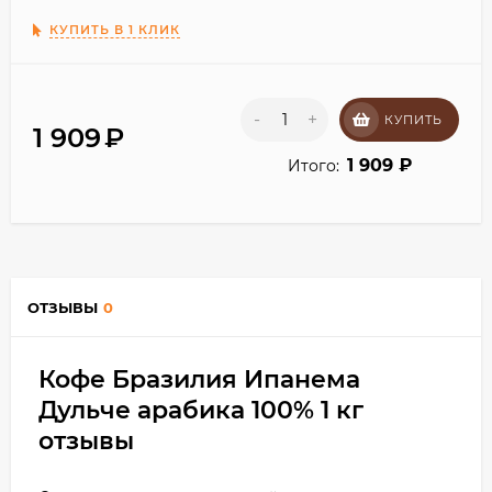
КУПИТЬ В 1 КЛИК
-
+
КУПИТЬ
1 909
₽
1 909
₽
Итого:
ОТЗЫВЫ
0
Кофе Бразилия Ипанема
Дульче арабика 100% 1 кг
отзывы