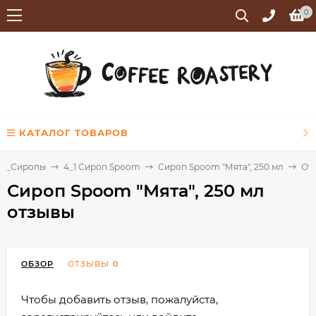
0
КАТАЛОГ ТОВАРОВ
4_Сиропы
4_1 Сироп Spoom
Сироп Spoom "Мята", 250 мл
От
Сироп Spoom "Мята", 250 мл
отзывы
ОБЗОР
ОТЗЫВЫ
0
Чтобы добавить отзыв, пожалуйста,