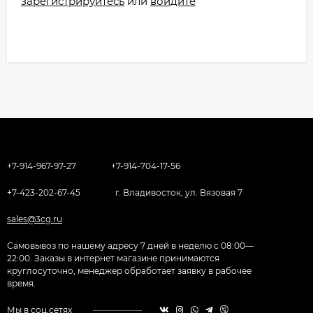
зарегистрируйтесь
или
войдите
+7-914-967-97-27
+7-914-704-17-56
+7-423-202-67-45
г. Владивосток, ул. Вязовая 7
sales@3cg.ru
Самовывоз по нашему адресу 7 дней в неделю с 08:00—
22:00. Заказы в интернет магазине принимаются
круглосуточно, менеджер обработает заявку в рабочее
время.
Мы в соц.сетях