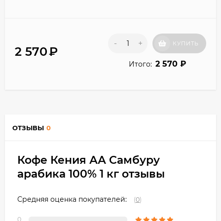
-
+
КУПИТЬ
2 570
₽
2 570
₽
Итого:
ОТЗЫВЫ
0
Кофе Кения АА Самбуру
арабика 100% 1 кг отзывы
Средняя оценка покупателей:
(
0
)
0