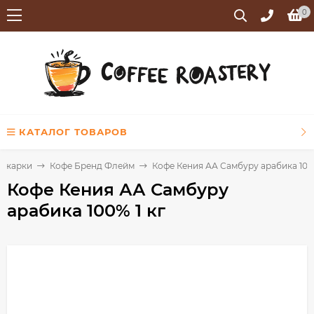
0
КАТАЛОГ ТОВАРОВ
обжарки
Кофе Бренд Флейм
Кофе Кения АА Самбуру арабика 100%
Кофе Кения АА Самбуру
арабика 100% 1 кг