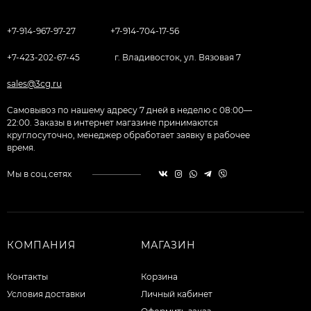
+7-914-967-97-27
+7-914-704-17-56
+7-423-202-67-45
г. Владивосток, ул. Вязовая 7
sales@3cg.ru
Самовывоз по нашему адресу 7 дней в неделю с 08:00—
22:00. Заказы в интернет магазине принимаются
круглосуточно, менеджер обработает заявку в рабочее
время.
Мы в соц.сетях
КОМПАНИЯ
МАГАЗИН
Контакты
Корзина
Условия доставки
Личный кабинет